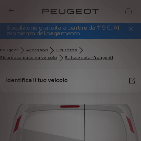
Spedizione gratuita a partire da 119 €. Al
momento del pagamento.
Peugeot
Accessori
Sicurezza
Sicurezza passiva veicolo
Strisce catarifrangenti
Identifica il tuo veicolo