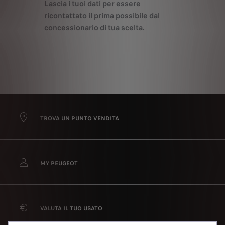
Lascia i tuoi dati per essere
ricontattato il prima possibile dal
concessionario di tua scelta.
TROVA UN PUNTO VENDITA
MY PEUGEOT
VALUTA IL TUO USATO