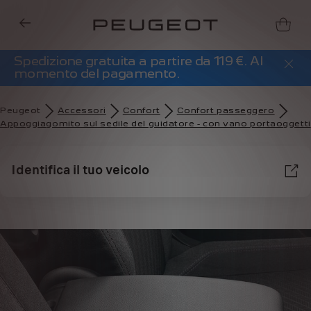
Spedizione gratuita a partire da 119 €. Al
momento del pagamento.
Peugeot
Accessori
Confort
Confort passeggero
Appoggiagomito sul sedile del guidatore - con vano portaoggetti
Identifica il tuo veicolo