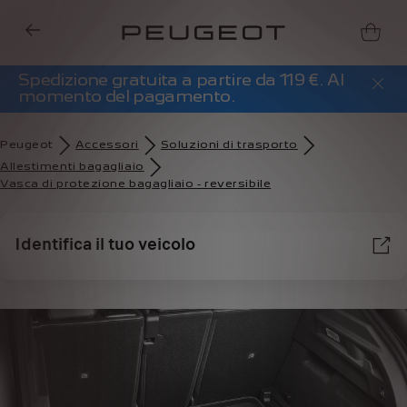
Spedizione gratuita a partire da 119 €. Al
momento del pagamento.
Peugeot
Accessori
Soluzioni di trasporto
Allestimenti bagagliaio
Vasca di protezione bagagliaio - reversibile
Identifica il tuo veicolo