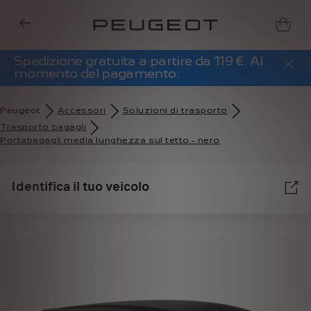
Spedizione gratuita a partire da 119 €. Al
momento del pagamento.
Peugeot
Accessori
Soluzioni di trasporto
Trasporto bagagli
Portabagagli media lunghezza sul tetto - nero
Identifica il tuo veicolo