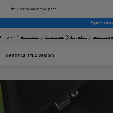
Ritorna alla home page
Spedizion
Peugeot
Accessori
Protezione
Tappetini
Serie di tap
Identifica il tuo veicolo