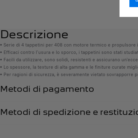
Descrizione
• Serie di 4 tappetini per 408 con motore termico e propulsore
• Efficaci contro l'usura e lo sporco, i tappetini sono stati studi
• Facili da utilizzare, sono solidi, resistenti e assicurano un'ecc
• Lo spessore, la texture di alta gamma e le finiture curate miglio
• Per ragioni di sicurezza, è severamente vietato sovrapporre pi
Metodi di pagamento
Metodi di spedizione e restituz