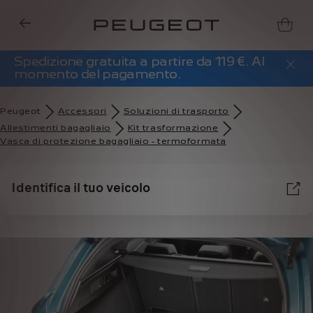
Spedizione gratuita a partire da 119 €. Al
momento del pagamento.
Peugeot
Accessori
Soluzioni di trasporto
Allestimenti bagagliaio
Kit trasformazione
Vasca di protezione bagagliaio - termoformata
Identifica il tuo veicolo