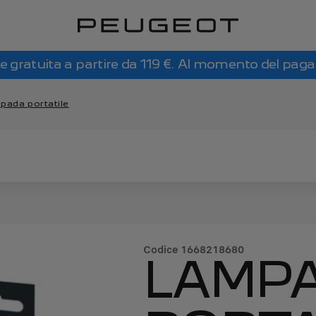
e gratuita a partire da 119 €. Al momento del pag
pada portatile
Codice
1668218680
LAMP