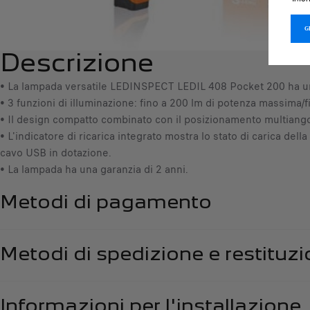
Descrizione
• La lampada versatile LEDINSPECT LEDIL 408 Pocket 200 ha un 
• 3 funzioni di illuminazione: fino a 200 lm di potenza massima/f
• Il design compatto combinato con il posizionamento multiangolar
• L'indicatore di ricarica integrato mostra lo stato di carica del
cavo USB in dotazione.
• La lampada ha una garanzia di 2 anni.
Metodi di pagamento
Metodi di spedizione e restituz
Informazioni per l'installazione