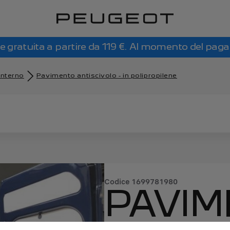
e gratuita a partire da 119 €. Al momento del pag
interno
Pavimento antiscivolo - in polipropilene
Codice
1699781980
PAVIM