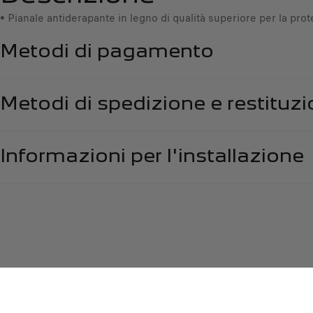
• Pianale antiderapante in legno di qualità superiore per la prot
Metodi di pagamento
Metodi di spedizione e restituz
Informazioni per l'installazione