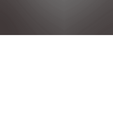
PRIVACY POLICIES
NOTE LEGALI
CONDIZIONI GENERALI DI VENDITA
COOKIE POLICY
DICHIARAZIONE DI CONSENSO
STELLANTIS GROUP
©2025 Peugeot All Rights Reserved