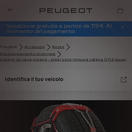
Spedizione gratuita a partire da 119 €. Al
momento del pagamento.
Peugeot
Accessori
Ruote
Equipaggiamento invernale
Catene da neve polaire - steel sock (misura catena 0112-pssa)
Identifica il tuo veicolo