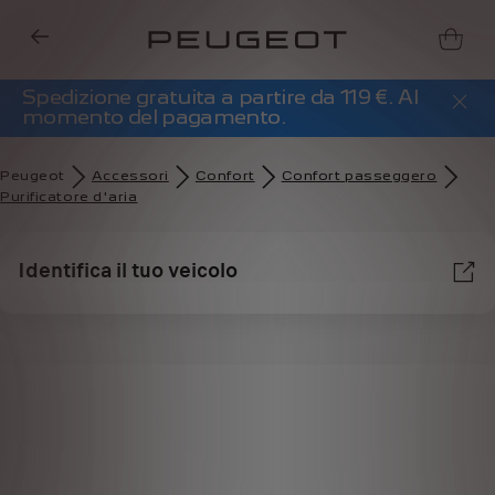
Spedizione gratuita a partire da 119 €. Al
momento del pagamento.
Peugeot
Accessori
Confort
Confort passeggero
Purificatore d'aria
Identifica il tuo veicolo