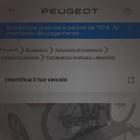
Spedizione gratuita a partire da 119 €. Al
momento del pagamento.
Peugeot
Accessori
Soluzioni di trasporto
Trasporto bagagli
Portacarico multiuso - alluminio
Identifica il tuo veicolo