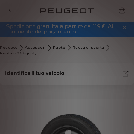
Spedizione gratuita a partire da 119 €. Al
momento del pagamento.
Peugeot
Accessori
Ruote
Ruota di scorta
Ruotino 16&quot;
Identifica il tuo veicolo