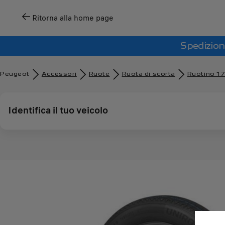
Ritorna alla home page
Spedizion
Peugeot
Accessori
Ruote
Ruota di scorta
Ruotino 1
Identifica il tuo veicolo