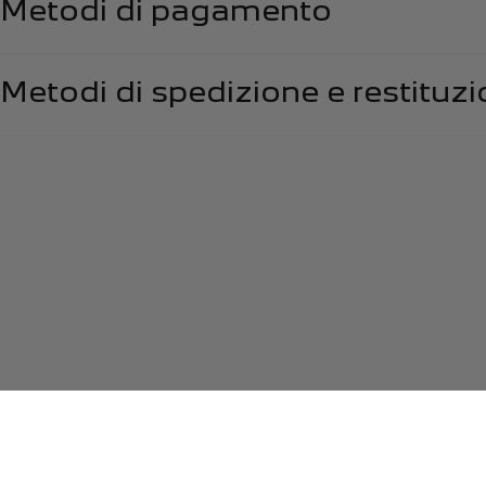
Metodi di pagamento
Metodi di spedizione e restituz