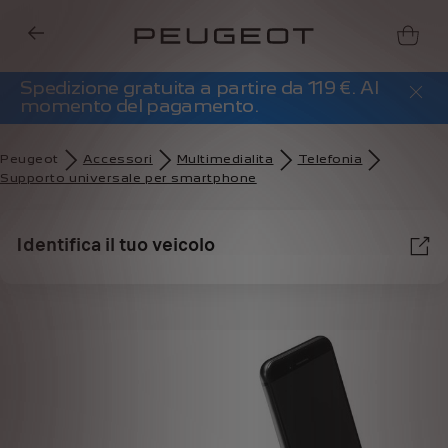
Spedizione gratuita a partire da 119 €. Al
momento del pagamento.
Peugeot
Accessori
Multimedialita
Telefonia
Supporto universale per smartphone
Identifica il tuo veicolo