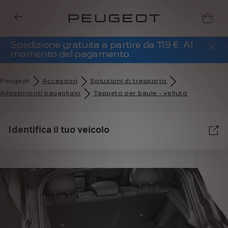
Spedizione gratuita a partire da 119 €. Al
momento del pagamento.
Peugeot
Accessori
Soluzioni di trasporto
Allestimenti bagagliaio
Tappeto per baule - velluto
Identifica il tuo veicolo