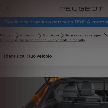
Spedizione gratuita a partire da 119 €. Al mom
Peugeot
Accessori
Sicurezza
Sicurezza passeggero
Griglia di protezione per cani - universale in metallo
Identifica il tuo veicolo