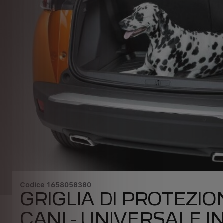
Codice
1658058380
GRIGLIA DI PROTEZIO
CANI - UNIVERSALE I