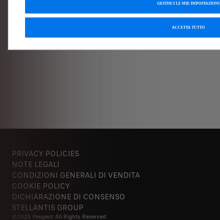
GESTISCI LE MIE IMPOSTAZIONI
ACCETTA TUTTO
PRIVACY POLICIES
NOTE LEGALI
CONDIZIONI GENERALI DI VENDITA
COOKIE POLICY
DICHIARAZIONE DI CONSENSO
STELLANTIS GROUP
©2025 Peugeot All Rights Reserved