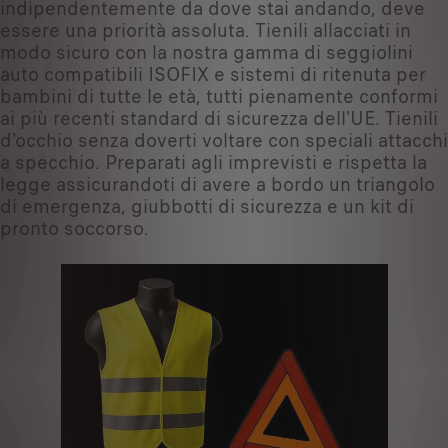
indipendentemente da dove stai andando, deve
essere una priorità assoluta. Tienili allacciati in
modo sicuro con la nostra gamma di seggiolini
auto compatibili ISOFIX e sistemi di ritenuta per
bambini di tutte le età, tutti pienamente conformi
ai più recenti standard di sicurezza dell'UE. Tienili
d'occhio senza doverti voltare con speciali attacchi
a specchio. Preparati agli imprevisti e rispetta la
legge assicurandoti di avere a bordo un triangolo
di emergenza, giubbotti di sicurezza e un kit di
pronto soccorso.