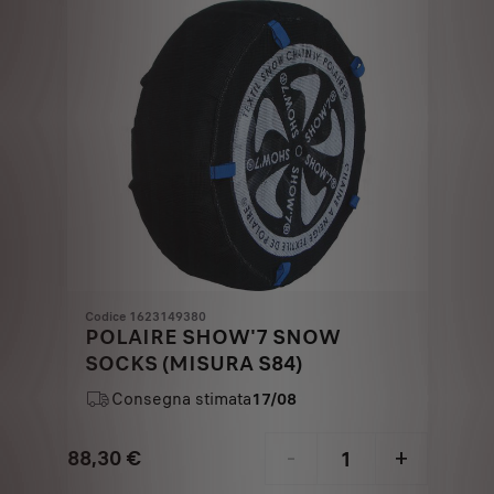
Codice 1623149380
POLAIRE SHOW'7 SNOW
SOCKS (MISURA S84)
Consegna stimata
17/08
88,30
€
-
+