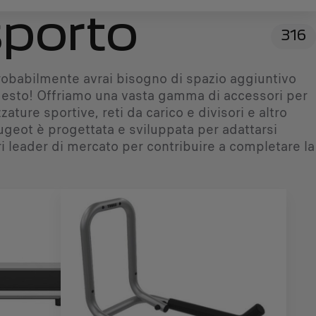
sporto
316
, probabilmente avrai bisogno di spazio aggiuntivo
 questo! Offriamo una vasta gamma di accessori per
zature sportive, reti da carico e divisori e altro
Peugeot è progettata e sviluppata per adattarsi
 leader di mercato per contribuire a completare la