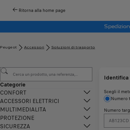
Ritorna alla home page
Spedizion
Peugeot
Accessori
Soluzioni di trasporto
Identifica 
Categorie
Scegli il met
CONFORT
Numero t
ACCESSORI ELETTRICI
MULTIMEDIALITA
Numero targ
PROTEZIONE
SICUREZZA