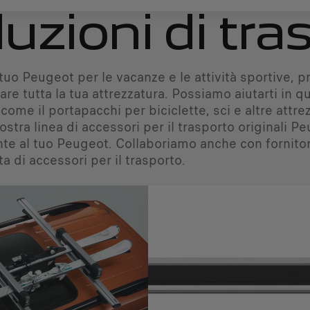
uzioni di tra
il tuo Peugeot per le vacanze e le attività sportive
are tutta la tua attrezzatura. Possiamo aiutarti in
 come il portapacchi per biciclette, sci e altre attrez
ostra linea di accessori per il trasporto originali 
te al tuo Peugeot. Collaboriamo anche con fornitori
ta di accessori per il trasporto.