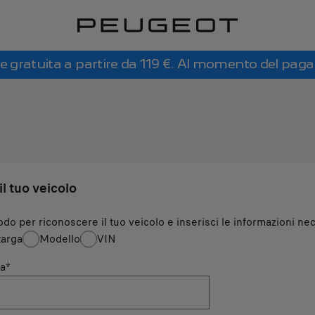
e gratuita a partire da 119 €. Al momento del pag
il tuo veicolo
odo per riconoscere il tuo veicolo e inserisci le informazioni nec
arga
Modello
VIN
a
*