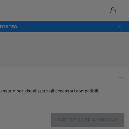
amento.
essarie per visualizzare gli accessori compatibili.
IDENTIFICARE IL VEICOLO