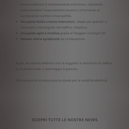
motore elettrico è estremamente silenzioso, riducendo
notevolmente l'inquinamento acustico e fornendo al
conducente comfort e tranquillità.
Una guida fluida e senza interruzioni
, ideale per quando ci
ritroviamo imbottigliati nel traffico cittadino.
Una guida agile e intuitiva
grazie al Peugeot i-Cockpit 3D .
Nessun odore sgradevole
da combustione.
E poi, un veicolo elettrico non è soggetto a restrizioni di traffico
e, in alcune città, il parcheggio è gratuito.
Ora sei pronto a imboccare la strada per la mobilità elettrica!
SCOPRI TUTTE LE NOSTRE NEWS