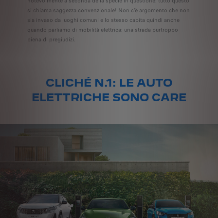
notevolmente a seconda della specie in questione: tutto questo
si chiama saggezza convenzionale! Non c'è argomento che non
sia invaso da luoghi comuni e lo stesso capita quindi anche
quando parliamo di mobilità elettrica: una strada purtroppo
piena di pregiudizi.
CLICHÉ N.1: LE AUTO
ELETTRICHE SONO CARE