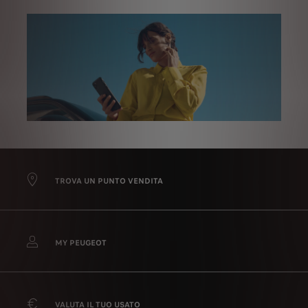
TROVA UN PUNTO VENDITA
MY PEUGEOT
VALUTA IL TUO USATO