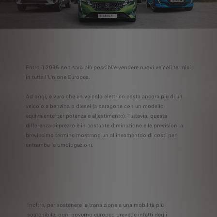
Entro il 2035 non sarà più possibile vendere nuovi veicoli termici
in tutta l'Unione Europea.
Ad oggi, è vero che un veicolo elettrico costa ancora più di un
veicolo a benzina o diesel (a paragone con un modello
equivalente per potenza e allestimento). Tuttavia, questa
differenza di prezzo è in costante diminuzione e le previsioni a
brevissimo termine mostrano un allineamentdo di costi per
entrambe le omologazioni.
Inoltre, per sostenere la transizione a una mobilità più
sostenibile, ogni governo europeo prevede infatti degli