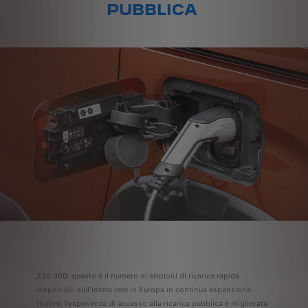
PUBBLICA
330.000: questo è il numero di stazioni di ricarica rapida
disponibili sull'intera rete in Europa in continua espansione.
Inoltre, l'esperienza di accesso alla ricarica pubblica è migliorata