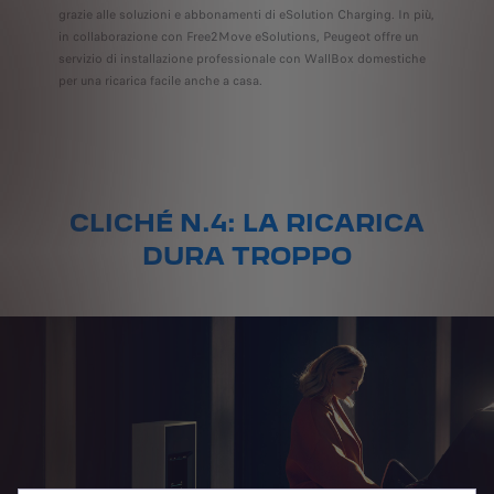
grazie alle soluzioni e abbonamenti di eSolution Charging. In più,
in collaborazione con Free2Move eSolutions, Peugeot offre un
servizio di installazione professionale con WallBox domestiche
per una ricarica facile anche a casa.
CLICHÉ N.4: LA RICARICA
DURA TROPPO