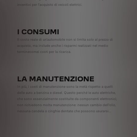
incentivi per l'acquisto di veicoli elettrici.
I CONSUMI
Il costo reale di un'automobile non si limita solo al prezzo di
acquisto, ma include anche i risparmi realizzati nel medio
terminecomei costi per la ricarica.
LA MANUTENZIONE
In più, i costi di manutenzione sono la metà rispetto a quelli
delle auto a benzina e diesel. Questo perché le auto elettriche,
che sono essenzialmente costituite da componenti elettronici,
non richiedono molta manutenzione: nessun cambio dell'olio,
nessuna candela o cinghie dentate che possono usurarsi...