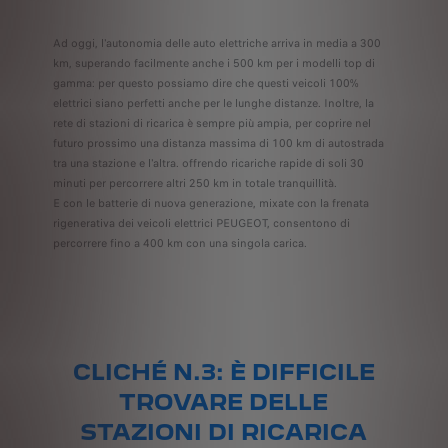
Ad oggi, l'autonomia delle auto elettriche arriva in media a 300
km, superando facilmente anche i 500 km per i modelli top di
gamma: per questo possiamo dire che questi veicoli 100%
elettrici siano perfetti anche per le lunghe distanze. Inoltre, la
rete di stazioni di ricarica è sempre più ampia, per coprire nel
futuro prossimo una distanza massima di 100 km di autostrada
tra una stazione e l'altra. offrendo ricariche rapide di soli 30
minuti per percorrere altri 250 km in totale tranquillità.
E con le batterie di nuova generazione, mixate con la frenata
rigenerativa dei veicoli elettrici PEUGEOT, consentono di
percorrere fino a 400 km con una singola carica.
CLICHÉ N.3: È DIFFICILE
TROVARE DELLE
STAZIONI DI RICARICA