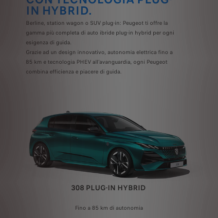
IN HYBRID.
Berline, station wagon o SUV plug-in: Peugeot ti offre la
gamma più completa di auto ibride plug-in hybrid per ogni
esigenza di guida.
Grazie ad un design innovativo, autonomia elettrica fino a
85 km e tecnologia PHEV all'avanguardia, ogni Peugeot
combina efficienza e piacere di guida.
308 PLUG-IN HYBRID
Fino a 85 km di autonomia