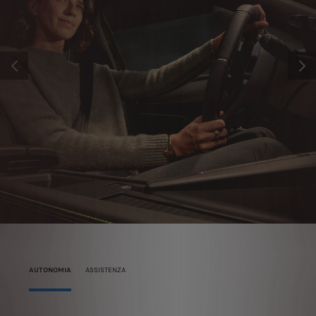
PRECEDENTE
SUCC
AUTONOMIA
ASSISTENZA