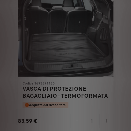
Codice 1693871180
VASCA DI PROTEZIONE
BAGAGLIAIO - TERMOFORMATA
Acquista dal rivenditore
83,59
€
-
+