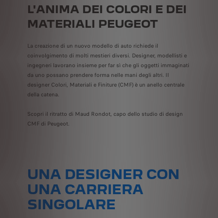
L'ANIMA DEI COLORI E DEI
MATERIALI PEUGEOT
La creazione di un nuovo modello di auto richiede il
coinvolgimento di molti mestieri diversi. Designer, modellisti e
ingegneri lavorano insieme per far sì che gli oggetti immaginati
da uno possano prendere forma nelle mani degli altri. Il
designer Colori, Materiali e Finiture (CMF) è un anello centrale
della catena.
Scopri il ritratto di Maud Rondot, capo dello studio di design
CMF di Peugeot.
UNA DESIGNER CON
UNA CARRIERA
SINGOLARE