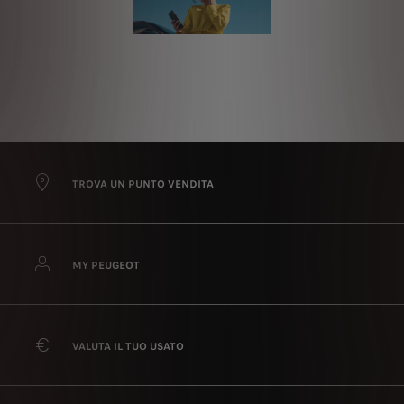
TROVA UN PUNTO VENDITA
MY PEUGEOT
VALUTA IL TUO USATO