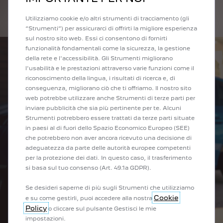
SCOPRI DI PIÙ
Utilizziamo cookie e/o altri strumenti di tracciamento (gli
“Strumenti”) per assicurarci di offrirti la migliore esperienza
sul nostro sito web. Essi ci consentono di fornirti
funzionalità fondamentali come la sicurezza, la gestione
della rete e l'accessibilità. Gli Strumenti migliorano
l'usabilità e le prestazioni attraverso varie funzioni come il
riconoscimento della lingua, i risultati di ricerca e, di
conseguenza, migliorano ciò che ti offriamo. Il nostro sito
web potrebbe utilizzare anche Strumenti di terze parti per
inviare pubblicità che sia più pertinente per te. Alcuni
Strumenti potrebbero essere trattati da terze parti situate
in paesi al di fuori dello Spazio Economico Europeo (SEE)
che potrebbero non aver ancora ricevuto una decisione di
adeguatezza da parte delle autorità europee competenti
per la protezione dei dati. In questo caso, il trasferimento
si basa sul tuo consenso (Art. 49.1a GDPR).
Se desideri saperne di più sugli Strumenti che utilizziamo
Cookie
e su come gestirli, puoi accedere alla nostra
Policy
o cliccare sul pulsante Gestisci le mie
impostazioni.