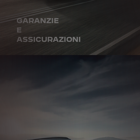
GARANZIE
E
ASSICURAZIONI