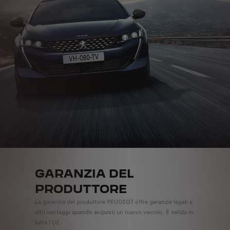
GARANZIA DEL
PRODUTTORE
La garanzia del produttore PEUGEOT offre garanzie legali e
altri vantaggi quando acquisti un nuovo veicolo. È valida in
tutta l'UE.