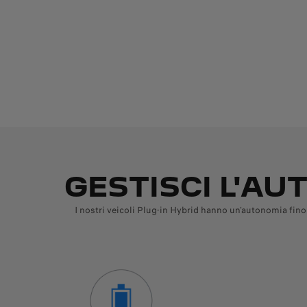
GESTISCI L'AU
I nostri veicoli Plug-in Hybrid hanno un'autonomia fino