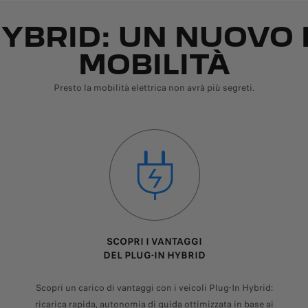
HYBRID: UN NUOVO L
MOBILITÀ
Presto la mobilità elettrica non avrà più segreti.
SCOPRI I VANTAGGI
DEL PLUG-IN HYBRID
Scopri un carico di vantaggi con i veicoli Plug-In Hybrid:
ricarica rapida, autonomia di guida ottimizzata in base ai