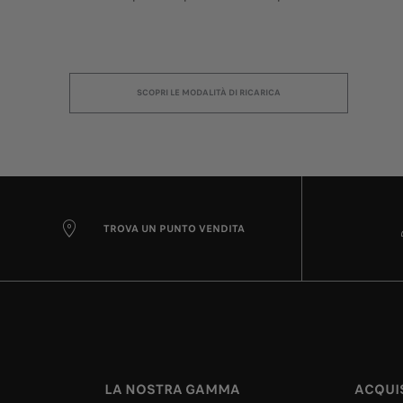
SCOPRI LE MODALITÀ DI RICARICA
TROVA UN PUNTO VENDITA
LA NOSTRA GAMMA
ACQUI