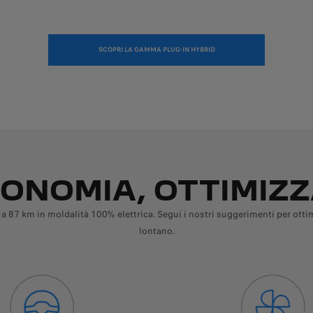
SCOPRI LA GAMMA PLUG-IN HYBRID
TONOMIA, OTTIMIZZA
 a 87 km in moldalità 100% elettrica. Segui i nostri suggerimenti per ot
lontano.