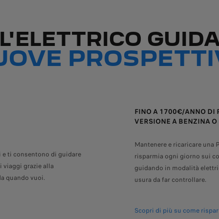
L'ELETTRICO GUID
UOVE PROSPETTI
FINO A 1700€/ANNO DI 
VERSIONE A BENZINA O
Mantenere e ricaricare una
 e ti consentono di guidare
risparmia ogni giorno sui c
 viaggi grazie alla
guidando in modalità elettric
ida quando vuoi.
usura da far controllare.
Scopri di più su come rispa