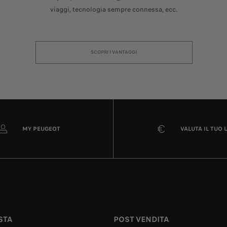
viaggi, tecnologia sempre connessa, ecc.
SCOPRI I VANTAGGI
MY PEUGEOT
VALUTA IL TUO 
STA
POST VENDITA