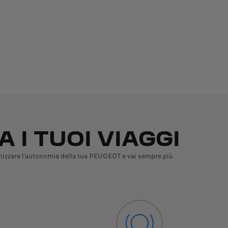
 I TUOI VIAGGI
timizzare l'autonomia della tua PEUGEOT e vai sempre più