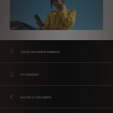
TROVA UN PUNTO VENDITA
MY PEUGEOT
VALUTA IL TUO USATO