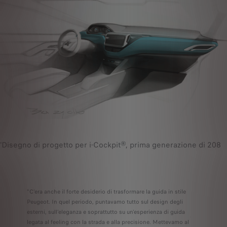
'Disegno di progetto per i-Cockpit®, prima generazione di 208
"C'era anche il forte desiderio di trasformare la guida in stile
Peugeot. In quel periodo, puntavamo tutto sul design degli
esterni, sull'eleganza e soprattutto su un'esperienza di guida
legata al feeling con la strada e alla precisione. Mettevamo al