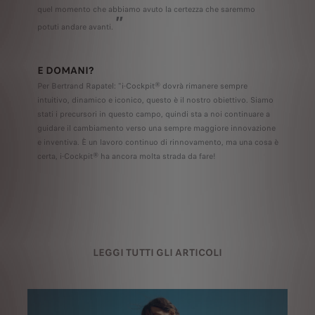
quel momento che abbiamo avuto la certezza che saremmo
”
potuti andare avanti.
E DOMANI?
Per Bertrand Rapatel: "i-Cockpit® dovrà rimanere sempre
intuitivo, dinamico e iconico, questo è il nostro obiettivo. Siamo
stati i precursori in questo campo, quindi sta a noi continuare a
guidare il cambiamento verso una sempre maggiore innovazione
e inventiva. È un lavoro continuo di rinnovamento, ma una cosa è
certa, i-Cockpit® ha ancora molta strada da fare!
LEGGI TUTTI GLI ARTICOLI