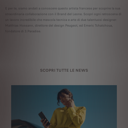
E per te, siamo andati a conoscere questo artista francese per scoprire la sua
straordinaria collaborazione con il Brand del Leone. Scopri ogni retroscena di
un lavoro incredibile che mescola tecnica e arte di due talentuosi designer:
Matthias Hossann, direttore del design Peugeot, ed Emeric Tchatchoua,
fondatore di 3.Paradise.
SCOPRI TUTTE LE NEWS