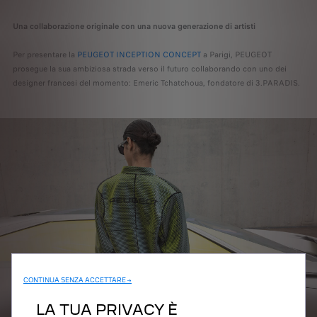
Una collaborazione originale con una nuova generazione di artisti
Per presentare la
PEUGEOT INCEPTION CONCEPT
a Parigi, PEUGEOT
prosegue la sua ambiziosa strada verso il futuro collaborando con uno dei
designer francesi del momento: Emeric Tchatchoua, fondatore di 3.PARADIS.
CONTINUA SENZA ACCETTARE →
LA TUA PRIVACY È