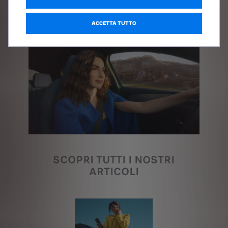
ACCETTA TUTTO
SCOPRI TUTTI I NOSTRI
ARTICOLI