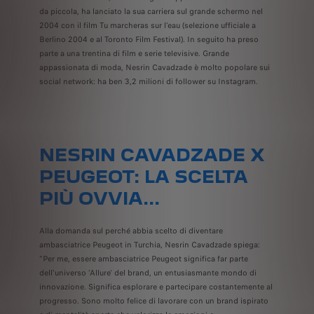
da piccola, ha lanciato la sua carriera sul grande schermo nel
2004 con il film Tu marcheras sur l'eau (selezione ufficiale a
Berlino 2004 e al Toronto Film Festival). In seguito ha preso
parte a una trentina di film e serie televisive. Grande
appassionata di moda, Nesrin Cavadzade è molto popolare sui
social network: ha ben 3,2 milioni di follower su Instagram.
NESRIN CAVADZADE X
PEUGEOT: LA SCELTA
PIÙ OVVIA...
Alla domanda sul perché abbia scelto di diventare
ambasciatrice Peugeot in Turchia, Nesrin Cavadzade spiega:
"Per me, essere ambasciatrice Peugeot significa far parte
dell'universo 'Allure' del brand, un entusiasmante mondo di
innovazione. Significa esplorare e partecipare costantemente al
progresso. Sono molto felice di lavorare con un brand ispirato