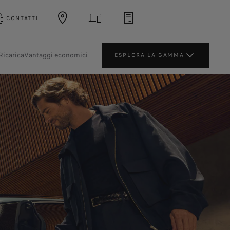
CONTATTI
Ricarica
Vantaggi economici
ESPLORA LA GAMMA