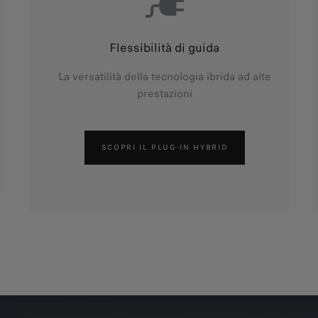
Flessibilità di guida
La versatilità della tecnologia ibrida ad alte
prestazioni
SCOPRI IL PLUG-IN HYBRID