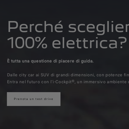
Perché scegli
100% elettrica?
È tutta una questione di piacere di guida.
Dalle city car ai SUV di grandi dimensioni, con potenze fi
Entra nel futuro con l'i-Cockpit®, un immersivo ambiente di
Prenota un test drive