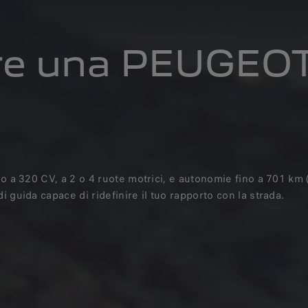
ere una PEUGEO
no a 320 CV, a 2 o 4 ruote motrici, e autonomie fino a 701 km
 guida capace di ridefinire il tuo rapporto con la strada.