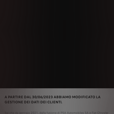
A PARTIRE DAL 30/06/2023 ABBIAMO MODIFICATO LA
GESTIONE DEI DATI DEI CLIENTI.
Sai che da gennaio 2021, dalla fusione di PSA Automobiles SA e Fiat Chrysler