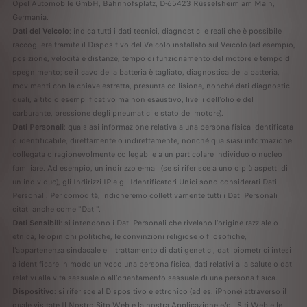
Opel Automobile GmbH, Bahnhofsplatz, D-65423 Rüsselsheim am Main,
Germania.
Dati del Veicolo
: indica tutti i dati tecnici, diagnostici e reali che è possibile
raccogliere tramite il Dispositivo del Veicolo installato sul Veicolo (ad esempio,
posizione, velocità e distanze, tempo di funzionamento del motore e tempo di
spegnimento; se il cavo della batteria è tagliato, diagnostica della batteria,
movimenti con la chiave estratta, presunta collisione, nonché dati diagnostici
quali, a titolo esemplificativo ma non esaustivo, livelli dell'olio e del
carburante, pressione degli pneumatici e stato del motore).
Dati Personali
: qualsiasi informazione relativa a una persona fisica identificata
o identificabile, direttamente o indirettamente, nonché qualsiasi informazione
collegata o ragionevolmente collegabile a un particolare individuo o nucleo
familiare. Ad esempio, un indirizzo e-mail (se si riferisce a uno o più aspetti di
un individuo), gli Indirizzi IP e gli Identificatori Unici sono considerati Dati
Personali. Per comodità, indicheremo collettivamente tutti i Dati Personali
citati anche come "Dati".
Dati Sensibili
: si intendono i Dati Personali che rivelano l'origine razziale o
etnica, le opinioni politiche, le convinzioni religiose o filosofiche,
l'appartenenza sindacale e il trattamento di dati genetici, dati biometrici intesi
a identificare in modo univoco una persona fisica, dati relativi alla salute o dati
relativi alla vita sessuale o all'orientamento sessuale di una persona fisica.
Dispositivo
: si riferisce al Dispositivo elettronico (ad es. iPhone) attraverso il
quale visitate Il Nostro Sito Web e la nostra Applicazione e/o i Siti Web e le