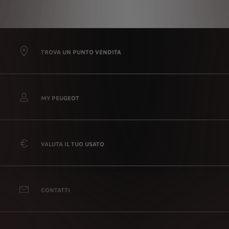
TROVA UN PUNTO VENDITA
MY PEUGEOT
VALUTA IL TUO USATO
CONTATTI