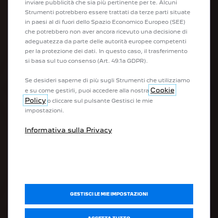
inviare pubblicità che sia più pertinente per te. Alcuni
LA NOSTRA GAMMA
Strumenti potrebbero essere trattati da terze parti situate
in paesi al di fuori dello Spazio Economico Europeo (SEE)
che potrebbero non aver ancora ricevuto una decisione di
Auto elettriche
adeguatezza da parte delle autorità europee competenti
Veicoli commerciali elettrici
per la protezione dei dati. In questo caso, il trasferimento
Plug-in Hybrid
si basa sul tuo consenso (Art. 49.1a GDPR).
Veicoli ibridi
Peugeot Sport
Se desideri saperne di più sugli Strumenti che utilizziamo
City Cars
Cookie
e su come gestirli, puoi accedere alla nostra
SUV
Policy
o cliccare sul pulsante Gestisci le mie
Berline
impostazioni.
SW
Veicoli per professionisti
Informativa sulla Privacy
Veicoli commerciali
Peugeot CustomFit
ACQUISTA
Acquista la tua Peugeot online
GESTISCI LE MIE IMPOSTAZIONI
Configura il tuo veicolo commerciale
Configura il tuo veicolo