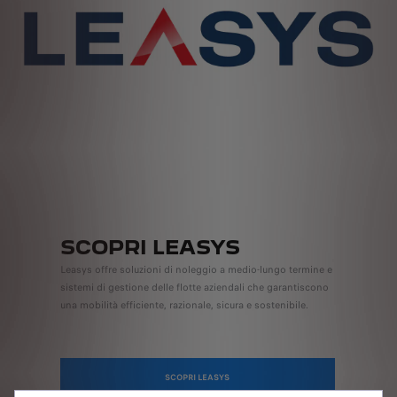
SCOPRI LEASYS
Leasys offre soluzioni di noleggio a medio-lungo termine e
sistemi di gestione delle flotte aziendali che garantiscono
una mobilità efficiente, razionale, sicura e sostenibile.
SCOPRI LEASYS