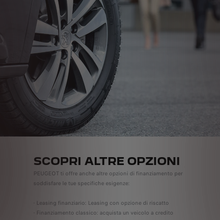
SCOPRI ALTRE OPZIONI
PEUGEOT ti offre anche altre opzioni di finanziamento per
soddisfare le tue specifiche esigenze:
- Leasing finanziario: Leasing con opzione di riscatto
- Finanziamento classico: acquista un veicolo a credito