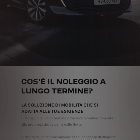
COS'È IL NOLEGGIO A
LUNGO TERMINE?
LA SOLUZIONE DI MOBILITÀ CHE SI
ADATTA
ALLE TUE ESIGENZE
Il Noleggio a lungo termine offre un’alternativa concreta
alla proprietà dei veicoli e delle flotte.
A fronte di un canone mensile fisso, consente di disporre