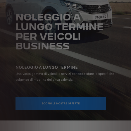
NOLEGGIO A
LUNGO TERMINE
PER VEICOLI
BUSINESS
NOLEGGIO A LUNGO TERMINE
Una vasta gamma di veicoli e servizi per soddisfare le specifiche
esigenze di mobilità della tua azienda.
SCOPRI LE NOSTRE OFFERTE