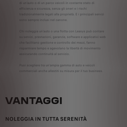
di un’auto o di un parco veicoli in costante stato di
efficienza e sicurezza, senza gli oneri e i rischi
tradizionalmente legati alla proprietà. E i principali servizi
sono sempre inclusi nel canone.
Chi noleggia un’auto o una flotta con Leasys può contare
su servizi, prestazioni, garanzie, software e applicativi web
che facilitano gestione e controllo dei mezzi, fanno
risparmiare tempo e agevolano la libertà di movimento
assicurando continuità al servizio.
Puoi scegliere tra un’ampia gamma di auto e veicoli
commerciali anche allestiti su misura per il tuo business.
VANTAGGI
NOLEGGIA IN TUTTA SERENITÀ