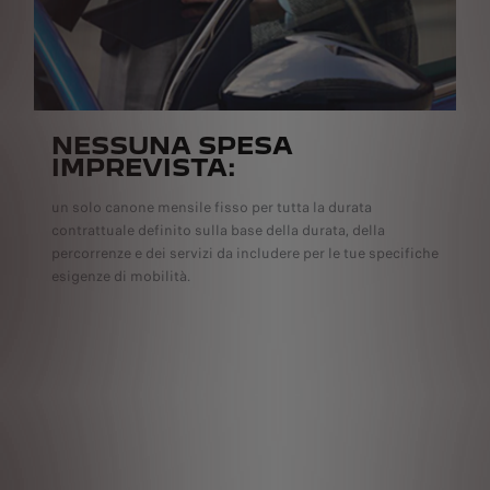
NESSUNA SPESA
IMPREVISTA:
un solo canone mensile fisso per tutta la durata
contrattuale definito sulla base della durata, della
percorrenze e dei servizi da includere per le tue specifiche
esigenze di mobilità.