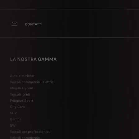
CONTATTI
LA NOSTRA GAMMA
Auto elettriche
Veicoli commerciali elettrici
Plug-in Hybrid
Veicoli ibridi
Peugeot Sport
City Cars
SUV
Berline
SW
Veicoli per professionisti
Veicoli commerciali