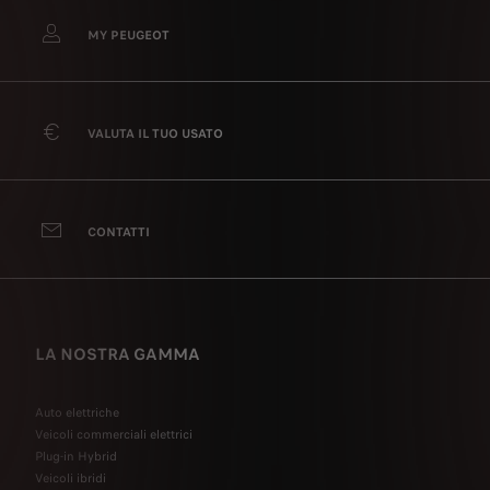
MY PEUGEOT
VALUTA IL TUO USATO
CONTATTI
LA NOSTRA GAMMA
Auto elettriche
Veicoli commerciali elettrici
Plug-in Hybrid
Veicoli ibridi