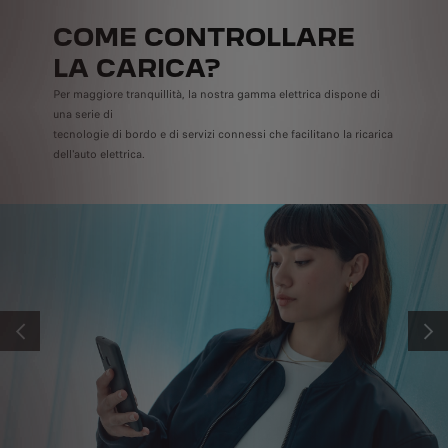
COME CONTROLLARE
LA CARICA?
Per maggiore tranquillità, la nostra gamma elettrica dispone di
una serie di
tecnologie di bordo e di servizi connessi che facilitano la ricarica
dell'auto elettrica.
PRECEDENTE
SUCC