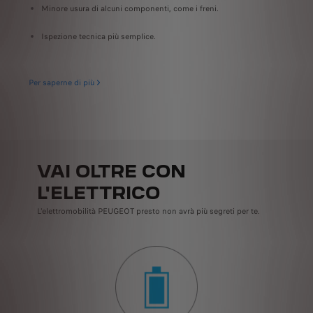
Minore usura di alcuni componenti, come i freni.
Scopri di pi
Ispezione tecnica più semplice.
Per saperne di più
VAI OLTRE CON
L'ELETTRICO
L'elettromobilità PEUGEOT presto non avrà più segreti per te.