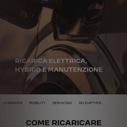
RICARICA ELETTRICA,
HYBRID E MANUTENZIONE
E DELLE AUTO ELETTRICHE
CHARGING
MOBILITY
SERVICING
GO FURTHER
COME RICARICARE