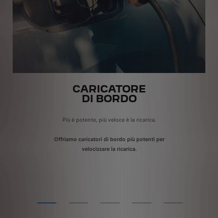
CARICATORE
DI BORDO
Più è potente, più veloce è la ricarica.
P
Offriamo caricatori di bordo più potenti per
L
velocizzare la ricarica.