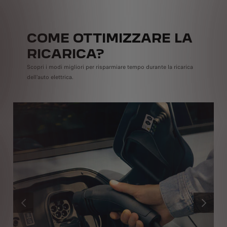
COME OTTIMIZZARE LA
RICARICA?
Scopri i modi migliori per risparmiare tempo durante la ricarica
dell'auto elettrica.
PRECEDENTE
SUCCESS