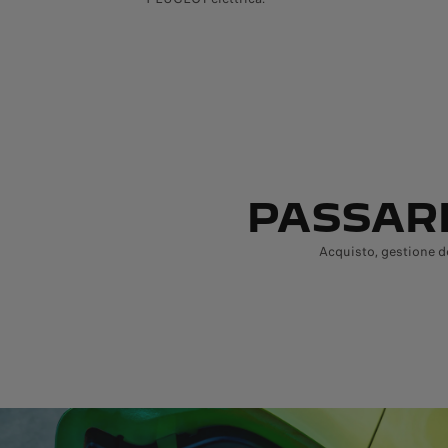
PASSARE
Acquisto, gestione de