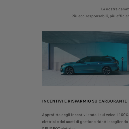
La nostra gamma 
Più eco-responsabili, più efficie
INCENTIVI E RISPARMIO SU CARBURANTE
Approfitta degli incentivi statali sui veicoli 100%
elettrici e dei costi di gestione ridotti scegliend
PEUGEOT elettrica.