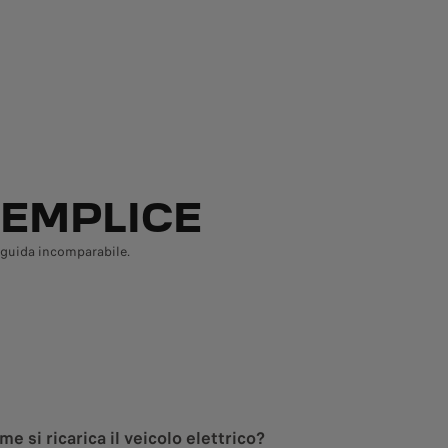
SEMPLICE
i guida incomparabile.
me si ricarica il veicolo elettrico?