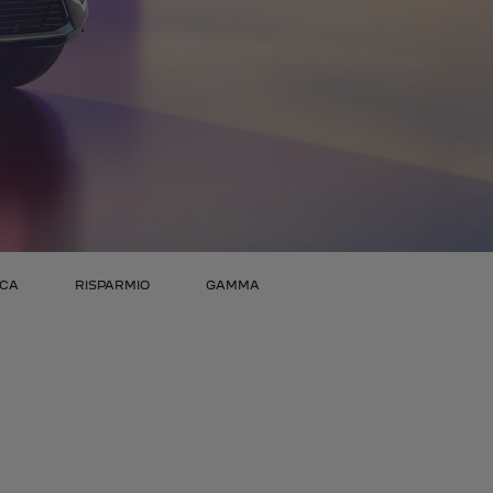
ICA
RISPARMIO
GAMMA