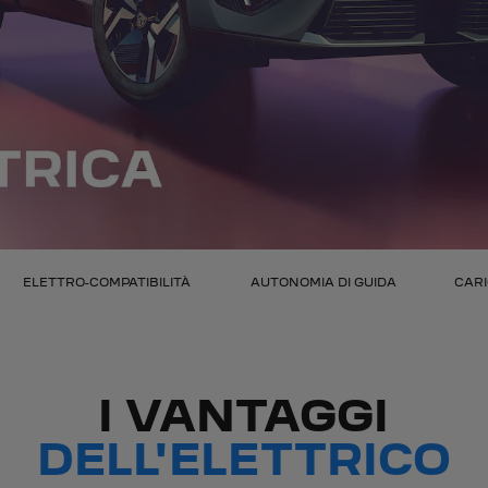
ELETTRO-COMPATIBILITÀ
AUTONOMIA DI GUIDA
CAR
I VANTAGGI
DELL'ELETTRICO