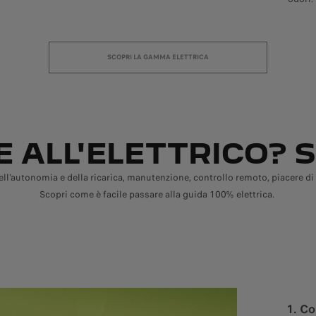
SCOPRI LA GAMMA ELETTRICA
 ALL'ELETTRICO? 
ll'autonomia e della ricarica, manutenzione, controllo remoto, piacere d
Scopri come è facile passare alla guida 100% elettrica.
1. Co