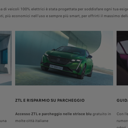
di veicoli 100% elettrici è stata progettata per soddisfare ogni tua esig
nti, più economici nell'uso e sempre più smart, per offrirti il massimo dell
ZTL E RISPARMIO SU PARCHEGGIO
GUID
Accesso ZTL e parcheggio nelle strisce blu
gratuito in
Con l'
o una
molte città italiane
rumore
odori.