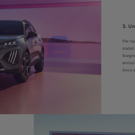
3. Un
Per l'a
statali.
Scegli
emissi
Anno do