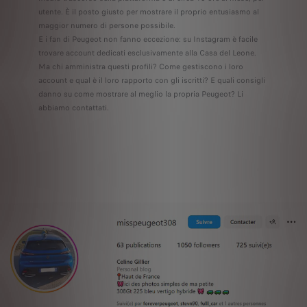
utente. È il posto giusto per mostrare il proprio entusiasmo al
maggior numero di persone possibile.
E i fan di Peugeot non fanno eccezione: su Instagram è facile
trovare account dedicati esclusivamente alla Casa del Leone.
Ma chi amministra questi profili? Come gestiscono i loro
account e qual è il loro rapporto con gli iscritti? E quali consigli
danno su come mostrare al meglio la propria Peugeot? Li
abbiamo contattati.