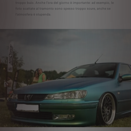
troppo buio. Anche l'ora del giorno è importante: ad esempio, le
foto scattate al tramonto sono spesso troppo scure, anche se
l'atmosfera è stupenda.