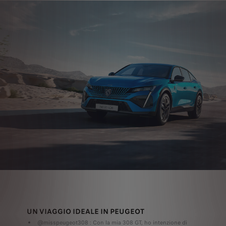
UN VIAGGIO IDEALE IN PEUGEOT
@misspeugeot308 : Con la mia 308 GT, ho intenzione di