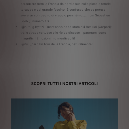
percorrere tutta la Francia da nord a sud sulle piccole strade
tortuose e dal grande fascino. E confesso che se potessi
avere un compagno di viaggio perché no......hum Sébastien
Loeb (il numero 1!)
@airpug.by.tizi: Quest'anno sono stata sui Beskidi (Carpazi):
tra le strade tortuose e le ripide discese, i panorami sono
magnifici! Emozioni indimenticabili!
@fulll_car : Un tour della Francia, naturalmente!.
SCOPRI TUTTI I NOSTRI ARTICOLI