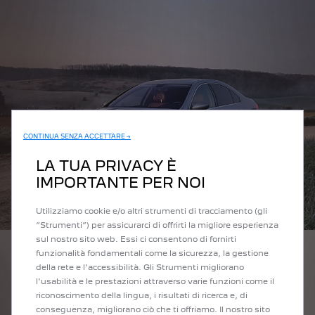
CONTINUA SENZA ACCETTARE →
LA TUA PRIVACY È
IMPORTANTE PER NOI
Utilizziamo cookie e/o altri strumenti di tracciamento (gli
“Strumenti”) per assicurarci di offrirti la migliore esperienza
sul nostro sito web. Essi ci consentono di fornirti
funzionalità fondamentali come la sicurezza, la gestione
della rete e l'accessibilità. Gli Strumenti migliorano
l'usabilità e le prestazioni attraverso varie funzioni come il
Il mio account Instagram
riconoscimento della lingua, i risultati di ricerca e, di
conseguenza, migliorano ciò che ti offriamo. Il nostro sito
Da amante della 607, ho creato il mio profilo Instagram per