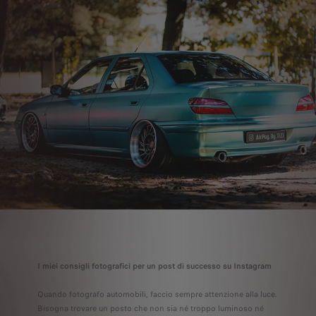
I miei consigli fotografici per un post di successo su Instagram
Quando fotografo automobili, faccio sempre attenzione alla luce.
Bisogna trovare un posto che non sia né troppo luminoso né