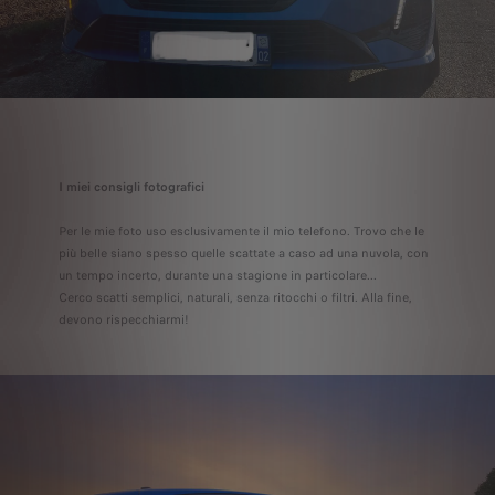
I miei consigli fotografici
Per le mie foto uso esclusivamente il mio telefono. Trovo che le
più belle siano spesso quelle scattate a caso ad una nuvola, con
un tempo incerto, durante una stagione in particolare...
Cerco scatti semplici, naturali, senza ritocchi o filtri. Alla fine,
devono rispecchiarmi!