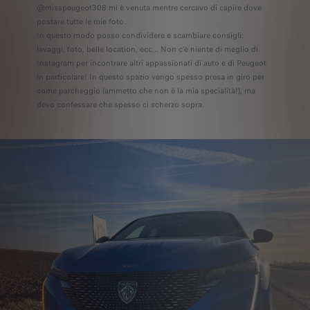
@misspeugeot308 mi è venuta mentre cercavo di capire dove
postare tutte le mie foto.
In questo modo posso condividere e scambiare consigli:
lavaggi, foto, belle location, ecc... Non c'è niente di meglio di
Instagram per incontrare altri appassionati di auto e di Peugeot
in particolare! In questo spazio vengo spesso presa in giro per
come parcheggio (ammetto che non è la mia specialità!), ma
devo confessare che spesso ci scherzo sopra.