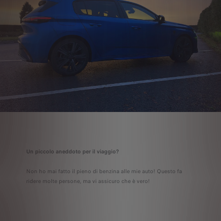
Un piccolo aneddoto per il viaggio?
Non ho mai fatto il pieno di benzina alle mie auto! Questo fa
ridere molte persone, ma vi assicuro che è vero!