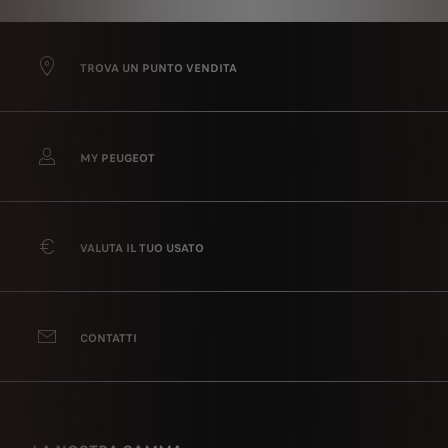
TROVA UN PUNTO VENDITA
MY PEUGEOT
VALUTA IL TUO USATO
CONTATTI