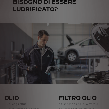
BISOGNO DI ESSERE
LUBRIFICATO?
OLIO
FILTRO OLIO
• Riduce gli attriti
• Mantiene pulito l'olio motore
• Limita l'usura delle parti in
• Trattiene polvere, residui di