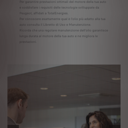
Per garantire prestazioni ottimali del motore della tua auto
e soddisfare i requisiti delle tecnologie svliluppate da
Peugeot, affidati a TotalEnergies.
Per conoscere esattamente qual è l'olio più adatto alla tua
auto consulta il Libretto di Uso e Manutenzione.
Ricorda che una regolare manutenzione dell'olio garantisce
lunga durata al motore della tua auto e ne migliora le
prestazioni.