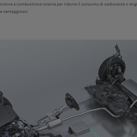
l motore a combustione interna per ridurre il consumo di carburante o migl
te vantaggioso!