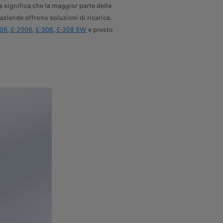
 significa che la maggior parte delle
aziende offrono soluzioni di ricarica.
208
,
E-2008
,
E-308
,
E-308 SW
e presto