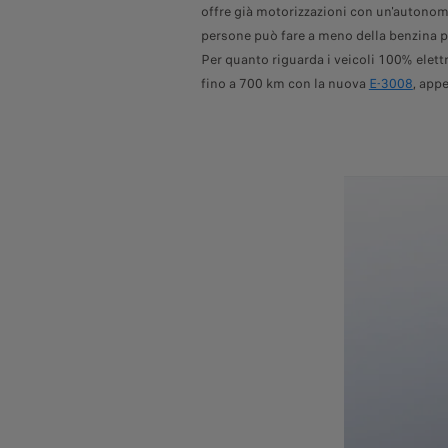
offre già motorizzazioni con un'autonomi
persone può fare a meno della benzina pe
Per quanto riguarda i veicoli 100% elet
fino a 700 km con la nuova
E-3008
, app