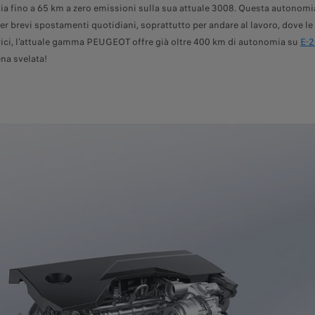
a fino a 65 km a zero emissioni sulla sua attuale 3008. Questa autonomia
r brevi spostamenti quotidiani, soprattutto per andare al lavoro, dove le 
trici, l'attuale gamma PEUGEOT offre già oltre 400 km di autonomia su
E-
ena svelata!