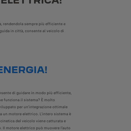
 ELETTRICA!
a, rendendola sempre più efficiente e
 guida in città, consente al veicolo di
ENERGIA!
nsente di guidare in modo più efficiente,
e funziona il sistema? È molto
iluppato per un'integrazione ottimale
a un motore elettrico. L'intero sistema è
 cinetica del veicolo viene catturata e
o. Il motore elettrico può muovere l'auto