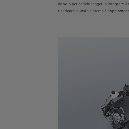
da solo per carichi leggeri o integrare i
ricaricare: questo sistema è doppiamen